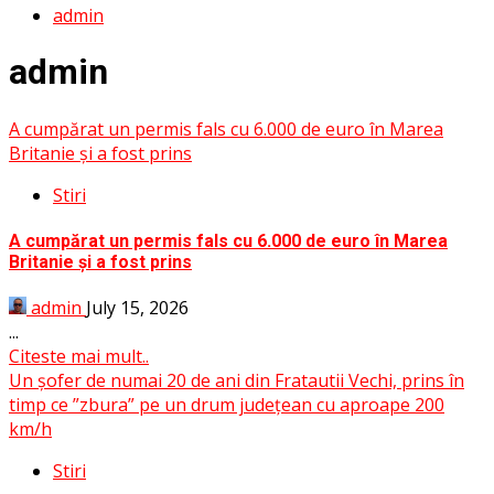
admin
admin
A cumpărat un permis fals cu 6.000 de euro în Marea
Britanie și a fost prins
Stiri
A cumpărat un permis fals cu 6.000 de euro în Marea
Britanie și a fost prins
admin
July 15, 2026
...
Citeste mai mult..
Un șofer de numai 20 de ani din Fratautii Vechi, prins în
timp ce ”zbura” pe un drum județean cu aproape 200
km/h
Stiri