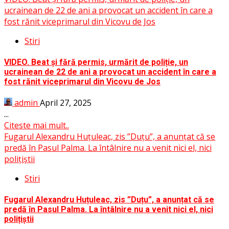
ucrainean de 22 de ani a provocat un accident în care a
fost rănit viceprimarul din Vicovu de Jos
Stiri
VIDEO. Beat și fără permis, urmărit de poliție, un
ucrainean de 22 de ani a provocat un accident în care a
fost rănit viceprimarul din Vicovu de Jos
admin
April 27, 2025
...
Citeste mai mult..
Fugarul Alexandru Huțuleac, zis ”Duțu”, a anunțat că se
predă în Pasul Palma. La întâlnire nu a venit nici el, nici
polițiștii
Stiri
Fugarul Alexandru Huțuleac, zis ”Duțu”, a anunțat că se
predă în Pasul Palma. La întâlnire nu a venit nici el, nici
polițiștii