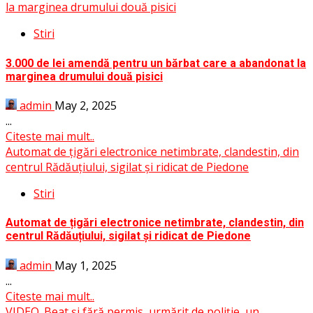
la marginea drumului două pisici
Stiri
3.000 de lei amendă pentru un bărbat care a abandonat la
marginea drumului două pisici
admin
May 2, 2025
...
Citeste mai mult..
Automat de țigări electronice netimbrate, clandestin, din
centrul Rădăuțiului, sigilat și ridicat de Piedone
Stiri
Automat de țigări electronice netimbrate, clandestin, din
centrul Rădăuțiului, sigilat și ridicat de Piedone
admin
May 1, 2025
...
Citeste mai mult..
VIDEO. Beat și fără permis, urmărit de poliție, un