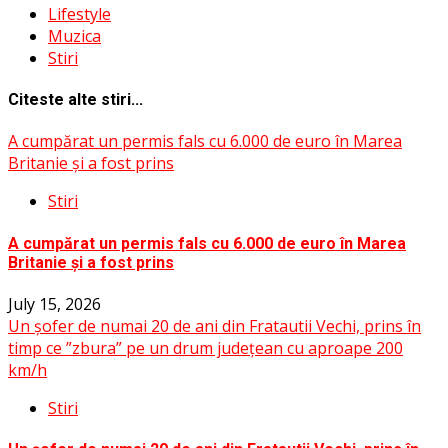
Lifestyle
Muzica
Stiri
Citeste alte stiri...
A cumpărat un permis fals cu 6.000 de euro în Marea
Britanie și a fost prins
Stiri
A cumpărat un permis fals cu 6.000 de euro în Marea
Britanie și a fost prins
July 15, 2026
Un șofer de numai 20 de ani din Fratautii Vechi, prins în
timp ce ”zbura” pe un drum județean cu aproape 200
km/h
Stiri