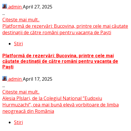
admin
April 27, 2025
...
Citeste mai mult..
Platformă de rezervări: Bucovina, printre cele mai căutate
destinații de către români pentru vacanța de Paști
Stiri
Platformă de rezervări: Bucovina, printre cele mai
căutate destinații de către români pentru vacanța de
Paști
admin
April 17, 2025
...
Citeste mai mult..
Alesia Pîslari, de la Colegiul Național ”Eudoxiu
Hurmuzachi”, cea mai bună elevă vorbitoare de limba
neogreacă din România
Stiri