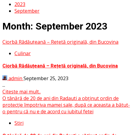
2023
September
Month:
September 2023
Ciorbă Rădăuțeană – Rețetă originală, din Bucovina
Culinar
Ciorbă Rădăuțeană – Rețetă originală, din Bucovina
admin
September 25, 2023
...
Citeste mai mult..
O tânără de 20 de ani din Radauti a obţinut ordin de
protecţie împotriva mamei sale, după ce aceasta a bătut-
o pentru că nu e de acord cu iubitul fetei
Stiri