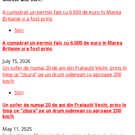
A cumpărat un permis fals cu 6.000 de euro în Marea
Britanie și a fost prins
Stiri
A cumpărat un permis fals cu 6.000 de euro în Marea
Britanie și a fost prins
July 15, 2026
Un șofer de numai 20 de ani din Fratautii Vechi, prins în
timp ce ”zbura” pe un drum județean cu aproape 200
km/h
Stiri
Un șofer de numai 20 de ani din Fratautii Vechi, prins în
timp ce ”zbura” pe un drum județean cu aproape 200
km/h
May 11, 2025