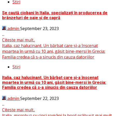
Stiri
Se caută ciobani în Italia, specializați în producerea de
brânzeturi de oaie și de capră
admin
September 23, 2023
...
Citeste mai mult..
Italia, caz halucinant. Un bărbat care și-a înscenat
moartea în urmă cu 10 ani, găsit bine-mersi în Grecia:
Familia credea că s-a sinucis din cauza datoriilor
Stiri
Italia, caz halucinant. Un bărbat care și-a înscenat
moartea în urmă cu 10 ani, găsit bine-mersi în Grecia:
Familia credea că s-a sinucis din cauza datoriilor
admin
September 22, 2023
...
Citeste mai mult..
Italia, microbuz cu cinci români la bord prăbușit mai mult