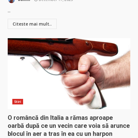
...
Citeste mai mult..
Stiri
O româncă din Italia a rămas aproape
oarbă după ce un vecin care voia să arunce
blocul în aer a tras în ea cu un harpon