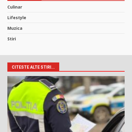
Culinar
Lifestyle
Muzica
Stiri
CITESTE ALTE STIRI...