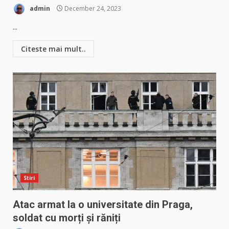
admin
December 24, 2023
...
Citeste mai mult..
Stiri
Atac armat la o universitate din Praga,
soldat cu morți și răniți