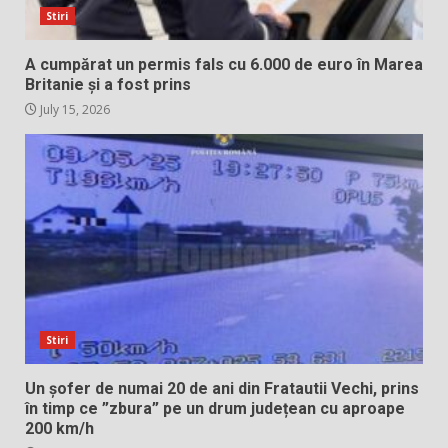
Stiri
A cumpărat un permis fals cu 6.000 de euro în Marea
Britanie și a fost prins
July 15, 2026
Stiri
Un șofer de numai 20 de ani din Fratautii Vechi, prins
în timp ce ”zbura” pe un drum județean cu aproape
200 km/h