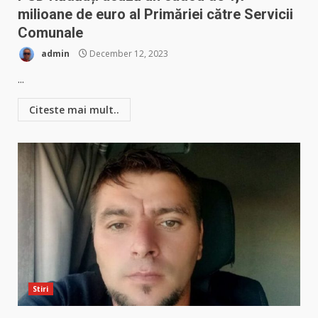
milioane de euro al Primăriei către Servicii
Comunale
admin
December 12, 2023
...
Citeste mai mult..
Stiri