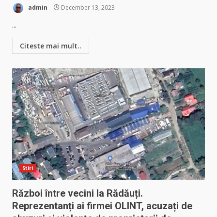
admin
December 13, 2023
...
Citeste mai mult..
Stiri
Război între vecini la Rădăuți.
Reprezentanți ai firmei OLINT, acuzați de