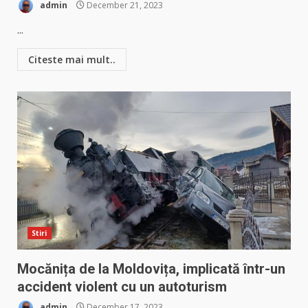
admin
December 21, 2023
...
Citeste mai mult..
Stiri
Mocănița de la Moldovița, implicată într-un
accident violent cu un autoturism
admin
December 17, 2023