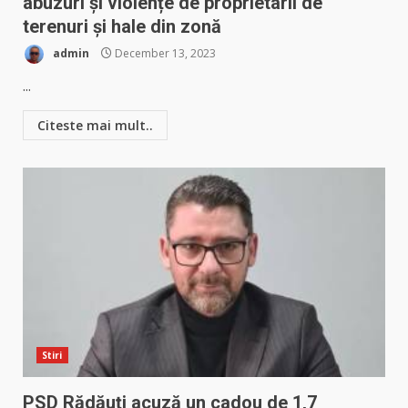
abuzuri și violențe de proprietarii de
terenuri și hale din zonă
admin
December 13, 2023
...
Citeste mai mult..
Stiri
PSD Rădăuți acuză un cadou de 1,7