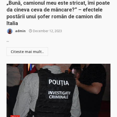
„Bună, camionul meu este stricat, îmi poate
da cineva ceva de mâncare?” – efectele
postării unui șofer român de camion din
Italia
admin
December 12, 2023
...
Citeste mai mult..