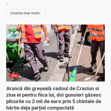
...
Citeste mai mult..
Stiri
Aruncă din greșeală cadoul de Craciun si
ziua ei pentru fiica lui, doi gunoieri găsesc
plicurile cu 2 mii de euro prin 5 chintale de
hârtie deja parțial compactată