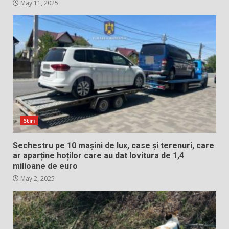
May 11, 2025
Stiri
Sechestru pe 10 mașini de lux, case și terenuri, care
ar aparține hoților care au dat lovitura de 1,4
milioane de euro
May 2, 2025