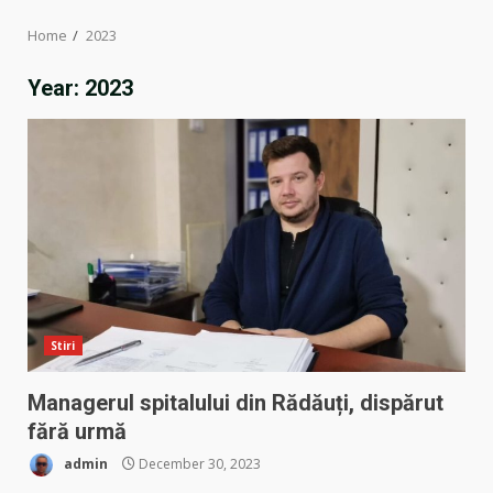
Home
2023
Year:
2023
Stiri
Managerul spitalului din Rădăuți, dispărut
fără urmă
admin
December 30, 2023