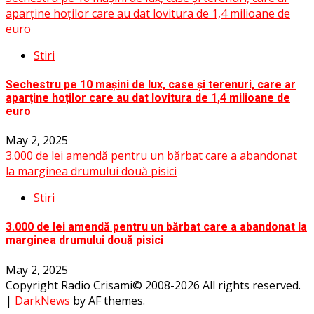
aparține hoților care au dat lovitura de 1,4 milioane de
euro
Stiri
Sechestru pe 10 mașini de lux, case și terenuri, care ar
aparține hoților care au dat lovitura de 1,4 milioane de
euro
May 2, 2025
3.000 de lei amendă pentru un bărbat care a abandonat
la marginea drumului două pisici
Stiri
3.000 de lei amendă pentru un bărbat care a abandonat la
marginea drumului două pisici
May 2, 2025
Copyright Radio Crisami© 2008-2026 All rights reserved.
|
DarkNews
by AF themes.