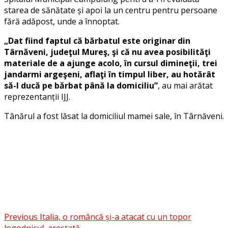
starea de sănătate și apoi la un centru pentru persoane
fără adăpost, unde a înnoptat.
„Dat fiind faptul că bărbatul este originar din
Târnăveni, judeţul Mureş, şi că nu avea posibilităţi
materiale de a ajunge acolo, în cursul dimineţii, trei
jandarmi argeşeni, aflaţi în timpul liber, au hotărât
să-l ducă pe bărbat până la domiciliu”
, au mai arătat
reprezentanții IJJ.
Tânărul a fost lăsat la domiciliul mamei sale, în Târnăveni.
Facebook
Messenger
WhatsApp
Twitter
Post
Previous
Italia, o româncă și-a atacat cu un topor
Share
logodnicul, arestată