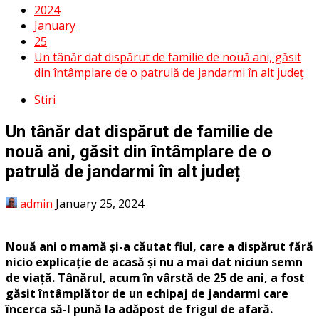
2024
January
25
Un tânăr dat dispărut de familie de nouă ani, găsit
din întâmplare de o patrulă de jandarmi în alt județ
Stiri
Un tânăr dat dispărut de familie de
nouă ani, găsit din întâmplare de o
patrulă de jandarmi în alt județ
admin
January 25, 2024
Nouă ani o mamă și-a căutat fiul, care a dispărut fără
nicio explicație de acasă și nu a mai dat niciun semn
de viață. Tânărul, acum în vârstă de 25 de ani, a fost
găsit întâmplător de un echipaj de jandarmi care
încerca să-l pună la adăpost de frigul de afară.