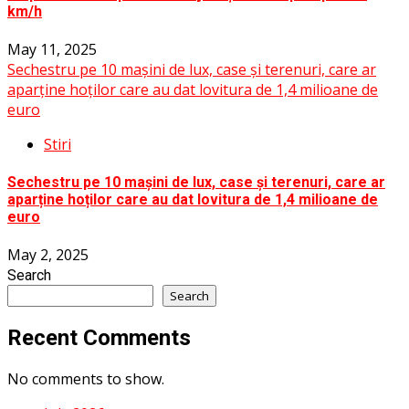
km/h
May 11, 2025
Sechestru pe 10 mașini de lux, case și terenuri, care ar
aparține hoților care au dat lovitura de 1,4 milioane de
euro
Stiri
Sechestru pe 10 mașini de lux, case și terenuri, care ar
aparține hoților care au dat lovitura de 1,4 milioane de
euro
May 2, 2025
Search
Search
Recent Comments
No comments to show.