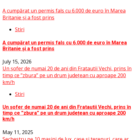
A cumpărat un permis fals cu 6.000 de euro în Marea
Britanie și a fost prins
Stiri
A cumpărat un permis fals cu 6.000 de euro în Marea
Britanie și a fost prins
July 15, 2026
Un șofer de numai 20 de ani din Fratautii Vechi, prins în
timp ce ”zbura” pe un drum județean cu aproape 200
km/h
Stiri
Un șofer de numai 20 de ani din Fratautii Vechi, prins în
timp ce ”zbura” pe un drum județean cu aproape 200
km/h
May 11, 2025
Sechestru pe 10 mașini de lux, case și terenuri, care ar