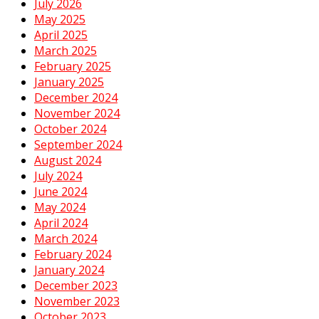
July 2026
May 2025
April 2025
March 2025
February 2025
January 2025
December 2024
November 2024
October 2024
September 2024
August 2024
July 2024
June 2024
May 2024
April 2024
March 2024
February 2024
January 2024
December 2023
November 2023
October 2023