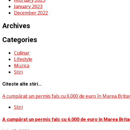
February 2023
January 2023
December 2022
Archives
Categories
Culinar
Lifestyle
Muzica
Stiri
Citeste alte stiri...
A cumpărat un permis fals cu 6.000 de euro în Marea Britani
Stiri
A cumpărat un permis fals cu 6.000 de euro în Marea Britan