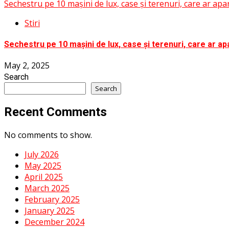
Sechestru pe 10 mașini de lux, case și terenuri, care ar apa
Stiri
Sechestru pe 10 mașini de lux, case și terenuri, care ar apa
May 2, 2025
Search
Search
Recent Comments
No comments to show.
July 2026
May 2025
April 2025
March 2025
February 2025
January 2025
December 2024