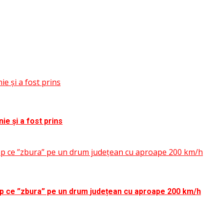
e și a fost prins
ie și a fost prins
timp ce ”zbura” pe un drum județean cu aproape 200 km/h
timp ce ”zbura” pe un drum județean cu aproape 200 km/h