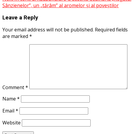
Sânzienelor”, un „tărâm” al aromelor și al poveștilor
Leave a Reply
Your email address will not be published.
Required fields
are marked
*
Comment
*
Name
*
Email
*
Website