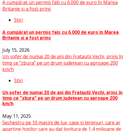
A cumpărat un permis fals cu 6.000 de euro în Marea
Britanie și a fost prins
Stiri
A cumpărat un permis fals cu 6.000 de euro în Marea
Britanie și a fost prins
July 15, 2026
Un șofer de numai 20 de ani din Fratautii Vechi, prins în
timp ce ”zbura” pe un drum județean cu aproape 200
km/h
Stiri
Un șofer de numai 20 de ani din Fratautii Vechi, prins în
timp ce ”zbura” pe un drum județean cu aproape 200
km/h
May 11, 2025
Sechestru pe 10 mașini de lux, case și terenuri, care ar
aparține hoților care au dat lovitura de 1,4 milioane de