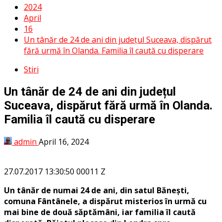
2024
April
16
Un tânăr de 24 de ani din județul Suceava, dispărut
fără urmă în Olanda. Familia îl caută cu disperare
Stiri
Un tânăr de 24 de ani din județul
Suceava, dispărut fără urmă în Olanda.
Familia îl caută cu disperare
admin
April 16, 2024
27.07.2017 13:30:50 00011 Z
Un tânăr de numai 24 de ani, din satul Bănești,
comuna Fântânele, a dispărut misterios în urmă cu
mai bine de două săptămâni, iar familia îl caută