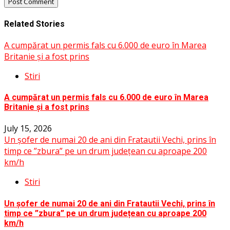
Related Stories
A cumpărat un permis fals cu 6.000 de euro în Marea
Britanie și a fost prins
Stiri
A cumpărat un permis fals cu 6.000 de euro în Marea
Britanie și a fost prins
July 15, 2026
Un șofer de numai 20 de ani din Fratautii Vechi, prins în
timp ce ”zbura” pe un drum județean cu aproape 200
km/h
Stiri
Un șofer de numai 20 de ani din Fratautii Vechi, prins în
timp ce ”zbura” pe un drum județean cu aproape 200
km/h