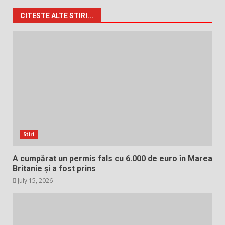
CITESTE ALTE STIRI...
Stiri
A cumpărat un permis fals cu 6.000 de euro în Marea
Britanie și a fost prins
July 15, 2026