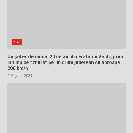
Stiri
Un șofer de numai 20 de ani din Fratautii Vechi, prins
în timp ce ”zbura” pe un drum județean cu aproape
200 km/h
May 11, 2025