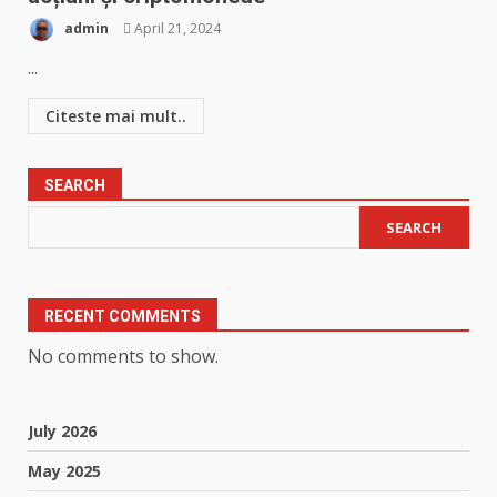
admin
April 21, 2024
...
Citeste mai mult..
SEARCH
SEARCH
RECENT COMMENTS
No comments to show.
July 2026
May 2025