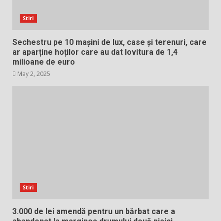
Stiri
Sechestru pe 10 mașini de lux, case și terenuri, care
ar aparține hoților care au dat lovitura de 1,4
milioane de euro
May 2, 2025
Stiri
3.000 de lei amendă pentru un bărbat care a