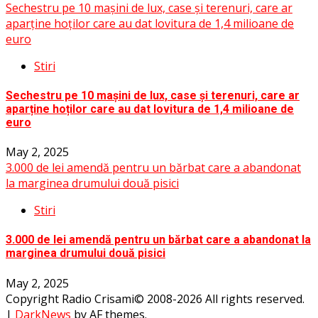
Sechestru pe 10 mașini de lux, case și terenuri, care ar
aparține hoților care au dat lovitura de 1,4 milioane de
euro
Stiri
Sechestru pe 10 mașini de lux, case și terenuri, care ar
aparține hoților care au dat lovitura de 1,4 milioane de
euro
May 2, 2025
3.000 de lei amendă pentru un bărbat care a abandonat
la marginea drumului două pisici
Stiri
3.000 de lei amendă pentru un bărbat care a abandonat la
marginea drumului două pisici
May 2, 2025
Copyright Radio Crisami© 2008-2026 All rights reserved.
|
DarkNews
by AF themes.