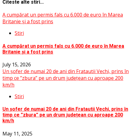
Citeste alte stiri...
A cumpărat un permis fals cu 6.000 de euro în Marea
Britanie și a fost prins
Stiri
A cumpărat un permis fals cu 6.000 de euro în Marea
Britanie și a fost prins
July 15, 2026
Un șofer de numai 20 de ani din Fratautii Vechi, prins în
timp ce ”zbura” pe un drum județean cu aproape 200
km/h
Stiri
Un șofer de numai 20 de ani din Fratautii Vechi, prins în
timp ce ”zbura” pe un drum județean cu aproape 200
km/h
May 11, 2025