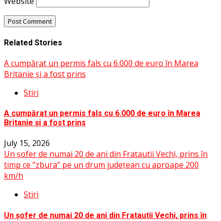
Website
Related Stories
A cumpărat un permis fals cu 6.000 de euro în Marea
Britanie și a fost prins
Stiri
A cumpărat un permis fals cu 6.000 de euro în Marea
Britanie și a fost prins
July 15, 2026
Un șofer de numai 20 de ani din Fratautii Vechi, prins în
timp ce ”zbura” pe un drum județean cu aproape 200
km/h
Stiri
Un șofer de numai 20 de ani din Fratautii Vechi, prins în