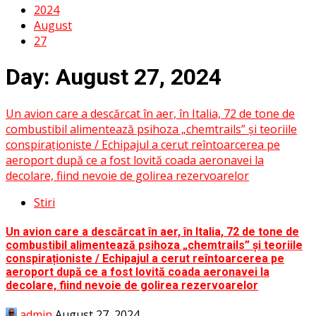
2024
August
27
Day:
August 27, 2024
Un avion care a descărcat în aer, în Italia, 72 de tone de
combustibil alimentează psihoza „chemtrails” și teoriile
conspiraționiste / Echipajul a cerut reîntoarcerea pe
aeroport după ce a fost lovită coada aeronavei la
decolare, fiind nevoie de golirea rezervoarelor
Stiri
Un avion care a descărcat în aer, în Italia, 72 de tone de
combustibil alimentează psihoza „chemtrails” și teoriile
conspiraționiste / Echipajul a cerut reîntoarcerea pe
aeroport după ce a fost lovită coada aeronavei la
decolare, fiind nevoie de golirea rezervoarelor
admin
August 27, 2024