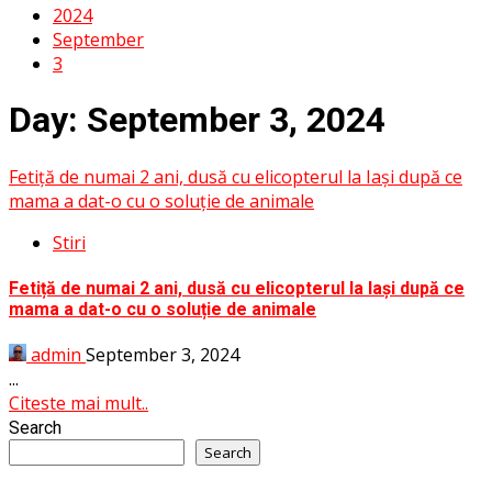
2024
September
3
Day:
September 3, 2024
Fetiță de numai 2 ani, dusă cu elicopterul la Iași după ce
mama a dat-o cu o soluție de animale
Stiri
Fetiță de numai 2 ani, dusă cu elicopterul la Iași după ce
mama a dat-o cu o soluție de animale
admin
September 3, 2024
...
Citeste mai mult..
Search
Search