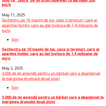
timp ce ”zbura” pe un drum județean cu aproape 200
km/h
May 11, 2025
Sechestru pe 10 mașini de lux, case și terenuri, care ar
aparține hoților care au dat lovitura de 1,4 milioane de
euro
Stiri
Sechestru pe 10 mașini de lux, case și terenuri, care ar
aparține hoților care au dat lovitura de 1,4 milioane de
euro
May 2, 2025
3.000 de lei amendă pentru un bărbat care a abandonat
la marginea drumului două pisici
Stiri
3.000 de lei amendă pentru un bărbat care a abandonat la
marginea drumului două pisici