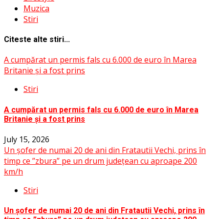
Muzica
Stiri
Citeste alte stiri...
A cumpărat un permis fals cu 6.000 de euro în Marea
Britanie și a fost prins
Stiri
A cumpărat un permis fals cu 6.000 de euro în Marea
Britanie și a fost prins
July 15, 2026
Un șofer de numai 20 de ani din Fratautii Vechi, prins în
timp ce ”zbura” pe un drum județean cu aproape 200
km/h
Stiri
Un șofer de numai 20 de ani din Fratautii Vechi, prins în