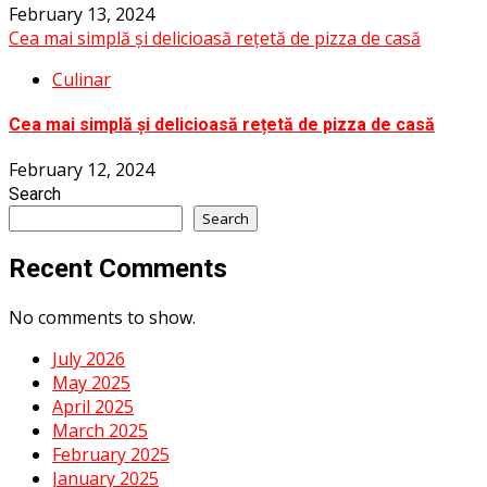
February 13, 2024
Cea mai simplă și delicioasă rețetă de pizza de casă
Culinar
Cea mai simplă și delicioasă rețetă de pizza de casă
February 12, 2024
Search
Search
Recent Comments
No comments to show.
July 2026
May 2025
April 2025
March 2025
February 2025
January 2025