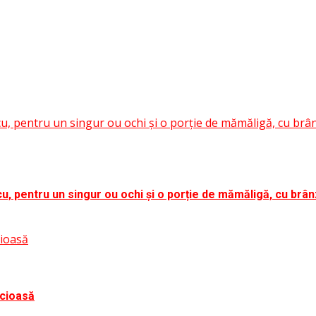
scu, pentru un singur ou ochi și o porție de mămăligă, cu br
cu, pentru un singur ou ochi și o porție de mămăligă, cu brâ
cioasă
icioasă