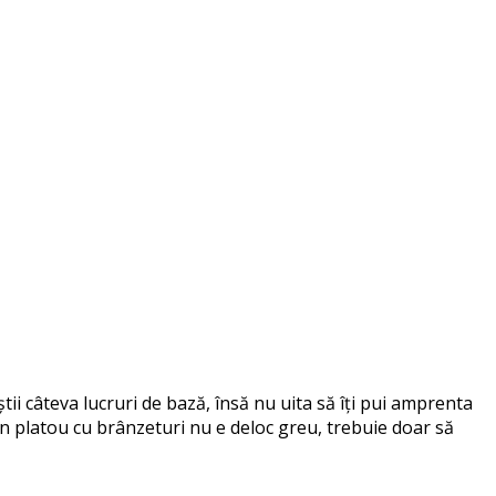
știi câteva lucruri de bază, însă nu uita să îți pui amprenta
 un platou cu brânzeturi nu e deloc greu, trebuie doar să