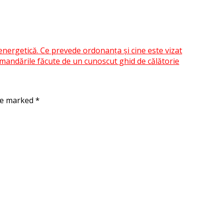
energetică. Ce prevede ordonanța și cine este vizat
mandările făcute de un cunoscut ghid de călătorie
are marked
*