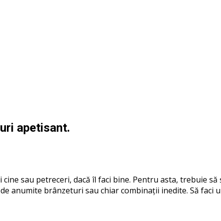
ri apetisant.
cine sau petreceri, dacă îl faci bine. Pentru asta, trebuie să 
me de anumite brânzeturi sau chiar combinații inedite. Să faci