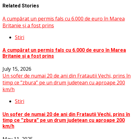
Related Stories
A cumpărat un permis fals cu 6.000 de euro în Marea
Britanie și a fost prins
Stiri
A cumpărat un permis fals cu 6.000 de euro în Marea
Britanie și a fost prins
July 15, 2026
Un șofer de numai 20 de ani din Fratautii Vechi, prins în
timp ce ”zbura” pe un drum județean cu aproape 200
km/h
Stiri
Un șofer de numai 20 de ani din Fratautii Vechi, prins în
timp ce ”zbura” pe un drum județean cu aproape 200
km/h
May 11, 2025