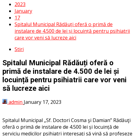
2023
January
17
Spitalul Municipal Rădăuți oferă o primă de
instalare de 4.500 de lei și locuință pentru psihiatrii
care vor veni să lucreze aici
Stiri
Spitalul Municipal Rădăuți oferă o
primă de instalare de 4.500 de lei și
locuință pentru psihiatrii care vor veni
să lucreze aici
admin
January 17, 2023
Spitalul Municipal „Sf. Doctori Cosma şi Damian” Rădăuţi
oferă o primă de instalare de 4.500 lei și locuință de
serviciu medicilor psihiatri interesați să vină să profeseze