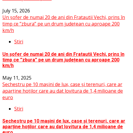
July 15, 2026
Un șofer de numai 20 de ani din Fratautii Vechi, prins în
timp ce ”zbura” pe un drum județean cu aproape 200
km/h
Stiri
Un șofer de numai 20 de ani din Fratautii Vechi, prins în
timp ce ”zbura” pe un drum județean cu aproape 200
km/h
May 11, 2025
Sechestru pe 10 mașini de lux, case și terenuri, care ar
aparține hoților care au dat lovitura de 1,4 milioane de
euro
Stiri
Sechestru pe 10 mașini de lux, case și terenuri, care ar
aparține hoților care au dat lovitura de 1,4 milioane de
euro