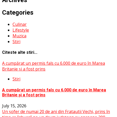
Archives
Categories
Culinar
Lifestyle
Muzica
Stiri
Citeste alte stiri...
A cumpărat un permis fals cu 6.000 de euro în Marea
Britanie și a fost prins
Stiri
A cumpărat un permis fals cu 6.000 de euro în Marea
Britanie și a fost prins
July 15, 2026
Un șofer de numai 20 de ani din Fratautii Vechi, prins în