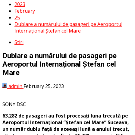
2023
February
25
Dublare a numărului de pasageri pe Aeroportul
Internațional Ștefan cel Mare
Stiri
Dublare a numărului de pasageri pe
Aeroportul Internațional Ștefan cel
Mare
admin
February 25, 2023
SONY DSC
63.282 de pasageri au fost procesați luna trecută pe
Aeroportul Internațional ”Ștefan cel Mare” Suceava,
un număr dublu față de aceeași lună a anului trecut,