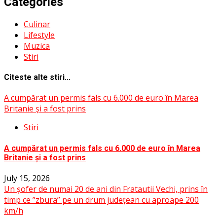
Categories
Culinar
Lifestyle
Muzica
Stiri
Citeste alte stiri...
A cumpărat un permis fals cu 6.000 de euro în Marea
Britanie și a fost prins
Stiri
A cumpărat un permis fals cu 6.000 de euro în Marea
Britanie și a fost prins
July 15, 2026
Un șofer de numai 20 de ani din Fratautii Vechi, prins în
timp ce ”zbura” pe un drum județean cu aproape 200
km/h