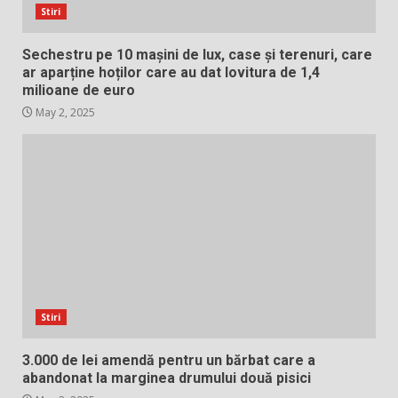
Stiri
Sechestru pe 10 mașini de lux, case și terenuri, care
ar aparține hoților care au dat lovitura de 1,4
milioane de euro
May 2, 2025
Stiri
3.000 de lei amendă pentru un bărbat care a
abandonat la marginea drumului două pisici