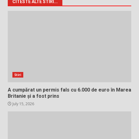
CITESTE ALTE STIRI...
Stiri
A cumpărat un permis fals cu 6.000 de euro în Marea
Britanie și a fost prins
July 15, 2026