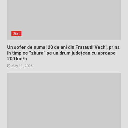
Stiri
Un șofer de numai 20 de ani din Fratautii Vechi, prins
în timp ce ”zbura” pe un drum județean cu aproape
200 km/h
May 11, 2025