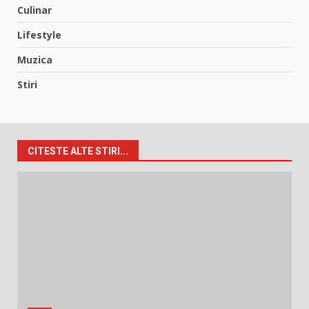
Culinar
Lifestyle
Muzica
Stiri
CITESTE ALTE STIRI...