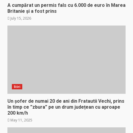
A cumpărat un permis fals cu 6.000 de euro în Marea
Britanie și a fost prins
July 15, 2026
Stiri
Un șofer de numai 20 de ani din Fratautii Vechi, prins
în timp ce ”zbura” pe un drum județean cu aproape
200 km/h
May 11, 2025