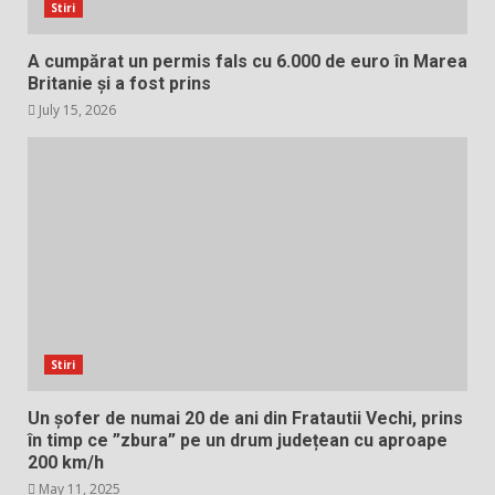
Stiri
A cumpărat un permis fals cu 6.000 de euro în Marea
Britanie și a fost prins
July 15, 2026
Stiri
Un șofer de numai 20 de ani din Fratautii Vechi, prins
în timp ce ”zbura” pe un drum județean cu aproape
200 km/h
May 11, 2025