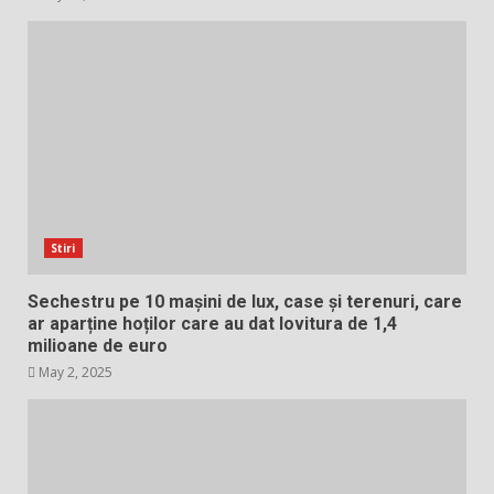
Stiri
Sechestru pe 10 mașini de lux, case și terenuri, care
ar aparține hoților care au dat lovitura de 1,4
milioane de euro
May 2, 2025