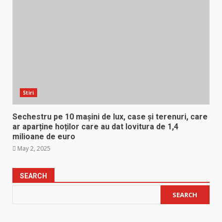
Stiri
Sechestru pe 10 mașini de lux, case și terenuri, care
ar aparține hoților care au dat lovitura de 1,4
milioane de euro
May 2, 2025
SEARCH
SEARCH