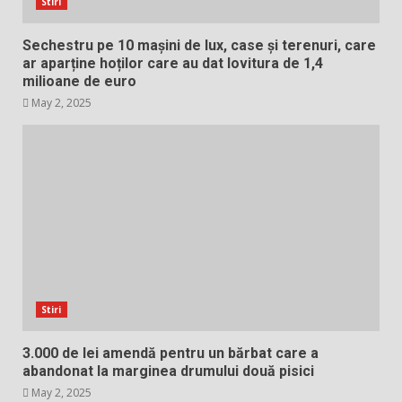
Stiri
Sechestru pe 10 mașini de lux, case și terenuri, care
ar aparține hoților care au dat lovitura de 1,4
milioane de euro
May 2, 2025
Stiri
3.000 de lei amendă pentru un bărbat care a
abandonat la marginea drumului două pisici
May 2, 2025