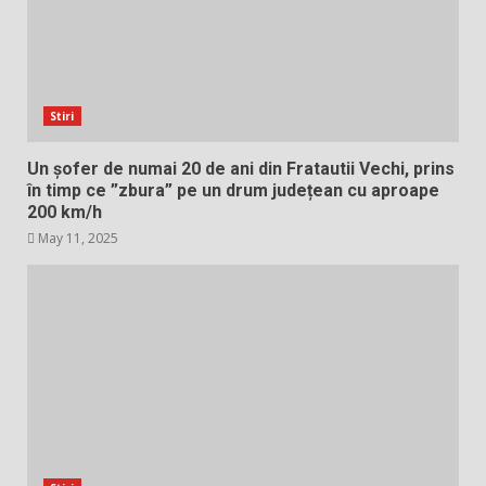
Stiri
Un șofer de numai 20 de ani din Fratautii Vechi, prins
în timp ce ”zbura” pe un drum județean cu aproape
200 km/h
May 11, 2025