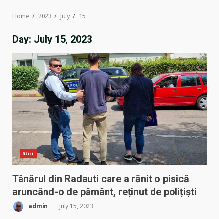
Home
2023
July
15
Day:
July 15, 2023
Stiri
Tânărul din Radauti care a rănit o pisică
aruncând-o de pământ, reținut de polițiști
admin
July 15, 2023