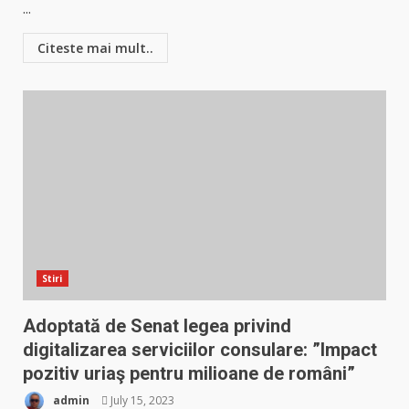
...
Citeste mai mult..
Stiri
Adoptată de Senat legea privind
digitalizarea serviciilor consulare: ”Impact
pozitiv uriaş pentru milioane de români”
admin
July 15, 2023