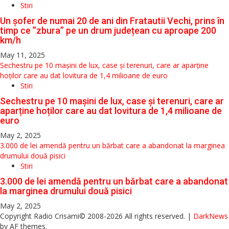
Stiri
Un șofer de numai 20 de ani din Fratautii Vechi, prins în
timp ce ”zbura” pe un drum județean cu aproape 200
km/h
May 11, 2025
Sechestru pe 10 mașini de lux, case și terenuri, care ar aparține
hoților care au dat lovitura de 1,4 milioane de euro
Stiri
Sechestru pe 10 mașini de lux, case și terenuri, care ar
aparține hoților care au dat lovitura de 1,4 milioane de
euro
May 2, 2025
3.000 de lei amendă pentru un bărbat care a abandonat la marginea
drumului două pisici
Stiri
3.000 de lei amendă pentru un bărbat care a abandonat
la marginea drumului două pisici
May 2, 2025
Copyright Radio Crisami© 2008-2026 All rights reserved.
|
DarkNews
by AF themes.