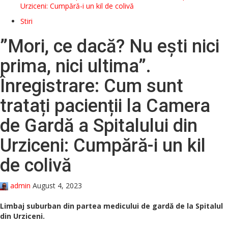
Urziceni: Cumpără-i un kil de colivă
Stiri
”Mori, ce dacă? Nu ești nici
prima, nici ultima”.
Înregistrare: Cum sunt
tratați pacienții la Camera
de Gardă a Spitalului din
Urziceni: Cumpără-i un kil
de colivă
admin
August 4, 2023
Limbaj suburban din partea medicului de gardă de la Spitalul
din Urziceni.