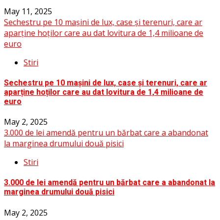
May 11, 2025
Sechestru pe 10 mașini de lux, case și terenuri, care ar
aparține hoților care au dat lovitura de 1,4 milioane de
euro
Stiri
Sechestru pe 10 mașini de lux, case și terenuri, care ar
aparține hoților care au dat lovitura de 1,4 milioane de
euro
May 2, 2025
3.000 de lei amendă pentru un bărbat care a abandonat
la marginea drumului două pisici
Stiri
3.000 de lei amendă pentru un bărbat care a abandonat la
marginea drumului două pisici
May 2, 2025