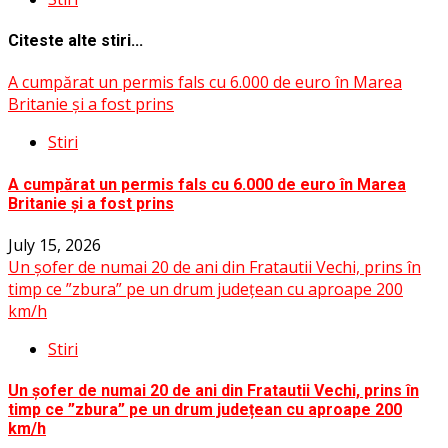
Citeste alte stiri...
A cumpărat un permis fals cu 6.000 de euro în Marea
Britanie și a fost prins
Stiri
A cumpărat un permis fals cu 6.000 de euro în Marea
Britanie și a fost prins
July 15, 2026
Un șofer de numai 20 de ani din Fratautii Vechi, prins în
timp ce ”zbura” pe un drum județean cu aproape 200
km/h
Stiri
Un șofer de numai 20 de ani din Fratautii Vechi, prins în
timp ce ”zbura” pe un drum județean cu aproape 200
km/h