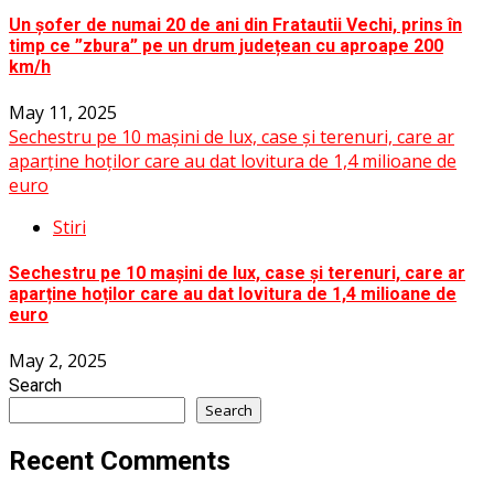
Un șofer de numai 20 de ani din Fratautii Vechi, prins în
timp ce ”zbura” pe un drum județean cu aproape 200
km/h
May 11, 2025
Sechestru pe 10 mașini de lux, case și terenuri, care ar
aparține hoților care au dat lovitura de 1,4 milioane de
euro
Stiri
Sechestru pe 10 mașini de lux, case și terenuri, care ar
aparține hoților care au dat lovitura de 1,4 milioane de
euro
May 2, 2025
Search
Search
Recent Comments