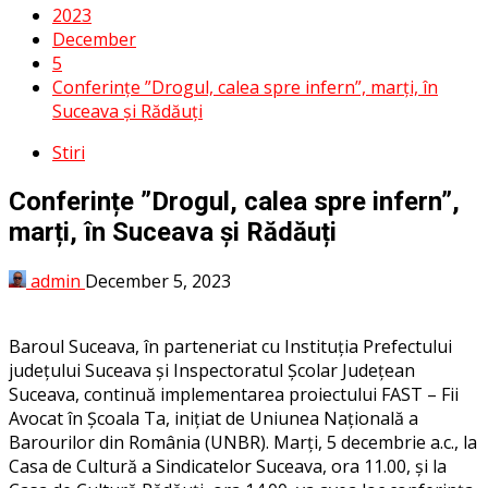
2023
December
5
Conferințe ”Drogul, calea spre infern”, marți, în
Suceava și Rădăuți
Stiri
Conferințe ”Drogul, calea spre infern”,
marți, în Suceava și Rădăuți
admin
December 5, 2023
Baroul Suceava, în parteneriat cu Instituția Prefectului
județului Suceava și Inspectoratul Școlar Județean
Suceava, continuă implementarea proiectului FAST – Fii
Avocat în Școala Ta, inițiat de Uniunea Națională a
Barourilor din România (UNBR). Marți, 5 decembrie a.c., la
Casa de Cultură a Sindicatelor Suceava, ora 11.00, și la