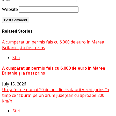
Website
Related Stories
A cumpărat un permis fals cu 6.000 de euro în Marea
Britanie și a fost prins
Stiri
A cumpărat un permis fals cu 6.000 de euro în Marea
Britanie și a fost prins
July 15, 2026
Un șofer de numai 20 de ani din Fratautii Vechi, prins în
timp ce ”zbura” pe un drum județean cu aproape 200
km/h
Stiri