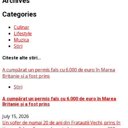
Archives
Categories
Culinar
Lifestyle
Muzica
Stiri
Citeste alte stiri...
A cumpărat un permis fals cu 6.000 de euro în Marea
Britanie și a fost prins
Stiri
A cumpărat un permis fals cu 6.000 de euro în Marea
Britanie și a fost prins
July 15, 2026
Un șofer de numai 20 de ani din Fratautii Vechi, prins în