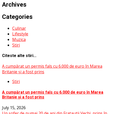
Archives
Categories
Culinar
Lifestyle
Muzica
Stiri
Citeste alte stiri...
A cumpărat un permis fals cu 6.000 de euro în Marea
Britanie și a fost prins
Stiri
A cumpărat un permis fals cu 6.000 de euro în Marea
Britanie și a fost prins
July 15, 2026
Un șofer de numai 20 de ani din Fratautii Vechi, prins în