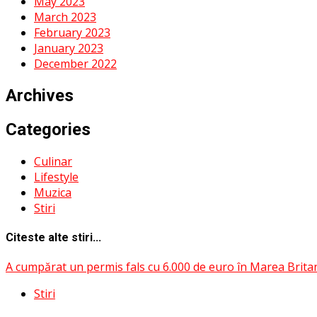
May 2023
March 2023
February 2023
January 2023
December 2022
Archives
Categories
Culinar
Lifestyle
Muzica
Stiri
Citeste alte stiri...
A cumpărat un permis fals cu 6.000 de euro în Marea Britani
Stiri