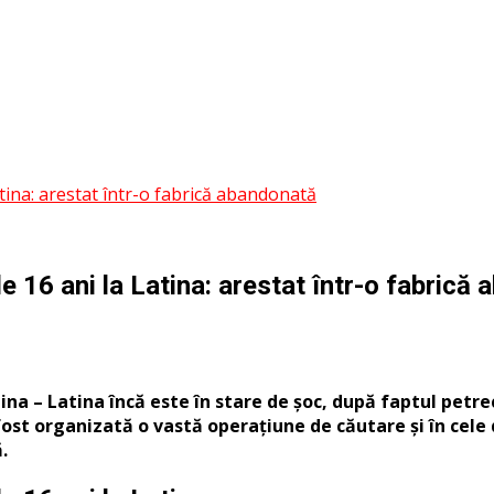
atina: arestat într-o fabrică abandonată
e 16 ani la Latina: arestat într-o fabrică
tina – Latina încă este în stare de șoc, după faptul pet
 fost organizată o vastă operațiune de căutare și în cele
.