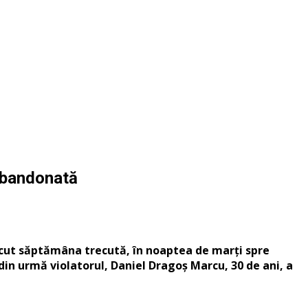
 abandonată
recut săptămâna trecută, în noaptea de marți spre
 din urmă violatorul, Daniel Dragoș Marcu, 30 de ani, a