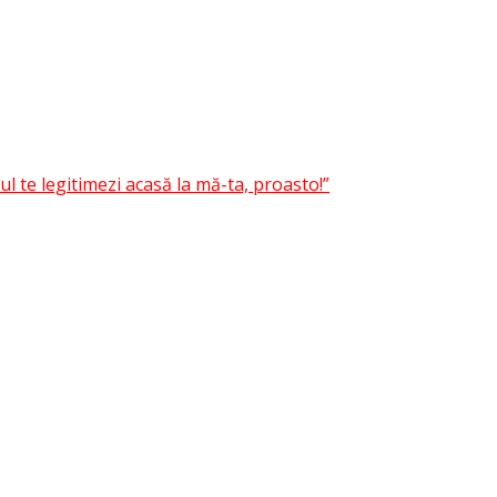
 te legitimezi acasă la mă-ta, proasto!”