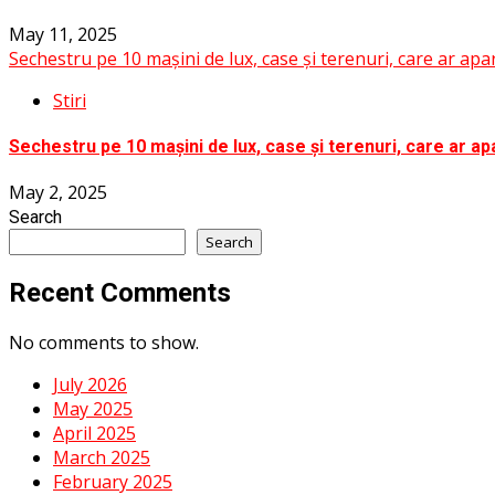
May 11, 2025
Sechestru pe 10 mașini de lux, case și terenuri, care ar apa
Stiri
Sechestru pe 10 mașini de lux, case și terenuri, care ar apa
May 2, 2025
Search
Search
Recent Comments
No comments to show.
July 2026
May 2025
April 2025
March 2025
February 2025