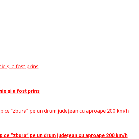
e și a fost prins
ie și a fost prins
timp ce ”zbura” pe un drum județean cu aproape 200 km/h
timp ce ”zbura” pe un drum județean cu aproape 200 km/h