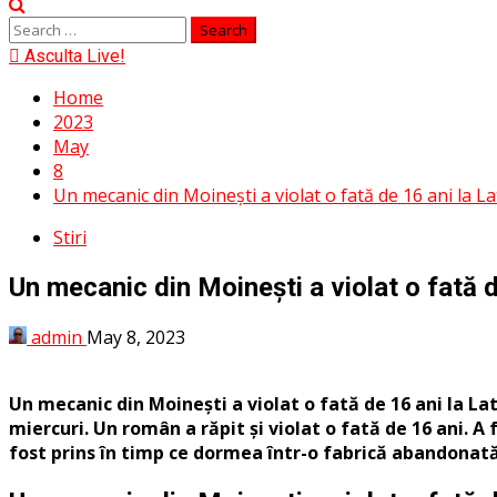
Menu
Search
for:
Asculta Live!
Home
2023
May
8
Un mecanic din Moinești a violat o fată de 16 ani la L
Stiri
Un mecanic din Moinești a violat o fată d
admin
May 8, 2023
Un mecanic din Moinești a violat o fată de 16 ani la La
miercuri. Un român a răpit și violat o fată de 16 ani. A
fost prins în timp ce dormea într-o fabrică abandonată