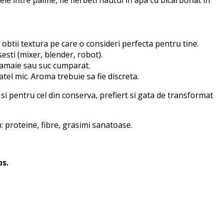
a obtii textura pe care o consideri perfecta pentru tine.
sesti (mixer, blender, robot).
 lamaie sau suc cumparat.
atel mic. Aroma trebuie sa fie discreta.
si pentru cel din conserva, prefiert si gata de transformat
 proteine, fibre, grasimi sanatoase.
os.