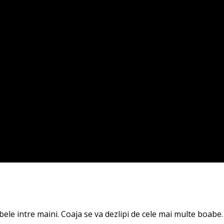
ele intre maini. Coaja se va dezlipi de cele mai multe boabe.