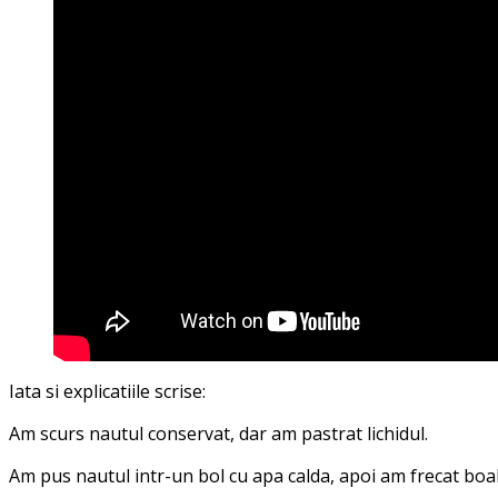
Iata si explicatiile scrise:
Am scurs nautul conservat, dar am pastrat lichidul.
Am pus nautul intr-un bol cu apa calda, apoi am frecat boab