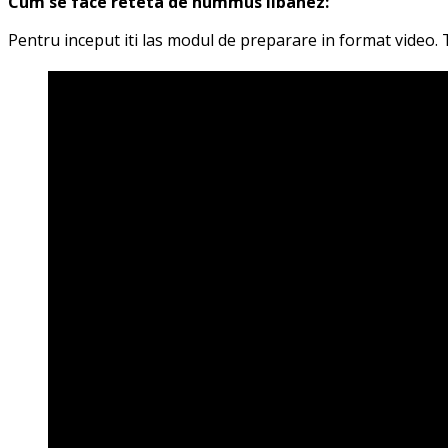
Cum se face reteta de hummus libanez:
Pentru inceput iti las modul de preparare in format video. 