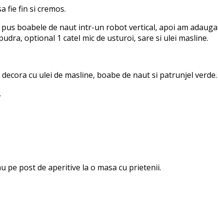
 fie fin si cremos.
us boabele de naut intr-un robot vertical, apoi am adaugat 9
pudra, optional 1 catel mic de usturoi, sare si ulei masline.
decora cu ulei de masline, boabe de naut si patrunjel verde.
.
au pe post de aperitive la o masa cu prietenii.