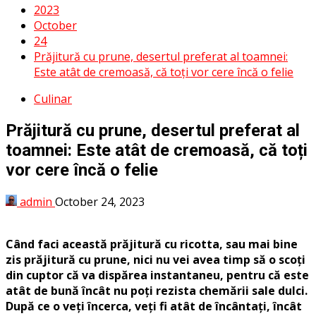
2023
October
24
Prăjitură cu prune, desertul preferat al toamnei:
Este atât de cremoasă, că toți vor cere încă o felie
Culinar
Prăjitură cu prune, desertul preferat al
toamnei: Este atât de cremoasă, că toți
vor cere încă o felie
admin
October 24, 2023
Când faci această prăjitură cu ricotta, sau mai bine
zis prăjitură cu prune, nici nu vei avea timp să o scoți
din cuptor că va dispărea instantaneu, pentru că este
atât de bună încât nu poți rezista chemării sale dulci.
După ce o veți încerca, veți fi atât de încântați, încât