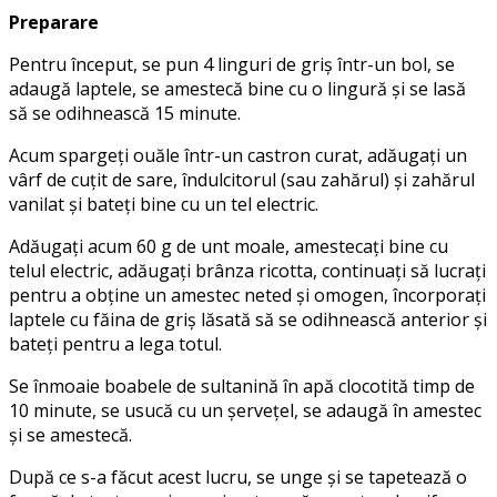
Preparare
Pentru început, se pun 4 linguri de griș într-un bol, se
adaugă laptele, se amestecă bine cu o lingură și se lasă
să se odihnească 15 minute.
Acum spargeți ouăle într-un castron curat, adăugați un
vârf de cuțit de sare, îndulcitorul (sau zahărul) și zahărul
vanilat și bateți bine cu un tel electric.
Adăugați acum 60 g de unt moale, amestecați bine cu
telul electric, adăugați brânza ricotta, continuați să lucrați
pentru a obține un amestec neted și omogen, încorporați
laptele cu făina de griș lăsată să se odihnească anterior și
bateți pentru a lega totul.
Se înmoaie boabele de sultanină în apă clocotită timp de
10 minute, se usucă cu un șervețel, se adaugă în amestec
și se amestecă.
După ce s-a făcut acest lucru, se unge și se tapetează o