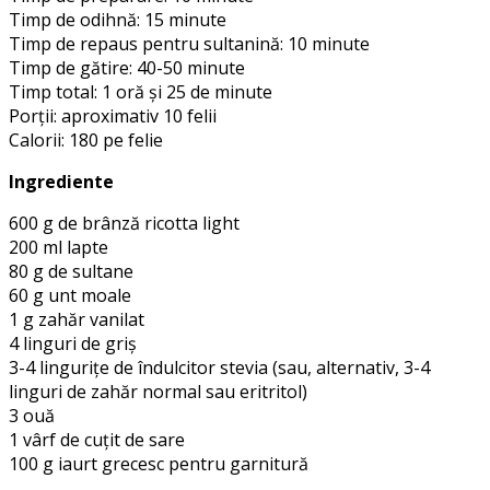
Timp de odihnă: 15 minute
Timp de repaus pentru sultanină: 10 minute
Timp de gătire: 40-50 minute
Timp total: 1 oră și 25 de minute
Porții: aproximativ 10 felii
Calorii: 180 pe felie
Ingrediente
600 g de brânză ricotta light
200 ml lapte
80 g de sultane
60 g unt moale
1 g zahăr vanilat
4 linguri de griș
3-4 lingurițe de îndulcitor stevia (sau, alternativ, 3-4
linguri de zahăr normal sau eritritol)
3 ouă
1 vârf de cuțit de sare
100 g iaurt grecesc pentru garnitură