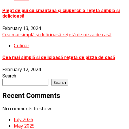
Piept de pui cu smântână și ciuperci: o rețetă simplă și
delicioasă
February 13, 2024
Cea mai simplă și delicioasă rețetă de pizza de casă
Culinar
Cea mai simplă și delicioasă rețetă de pizza de casă
February 12, 2024
Search
Search
Recent Comments
No comments to show.
July 2026
May 2025