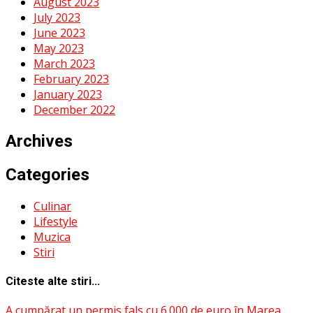
August 2023
July 2023
June 2023
May 2023
March 2023
February 2023
January 2023
December 2022
Archives
Categories
Culinar
Lifestyle
Muzica
Stiri
Citeste alte stiri...
A cumpărat un permis fals cu 6.000 de euro în Marea